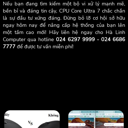
Nếu bạn đang tìm kiếm một bộ vi xử lý mạnh mẽ,
bền bỉ và đáng tin cậy, CPU Core Ultra 7 chắc chắn
là sự đầu tư xứng đáng. Đừng bỏ lỡ cơ hội sở hữu
ngay hôm nay để nâng cấp hệ thống của bạn lên
một tầm cao mới! Hãy liên hệ ngay cho Hà Linh
Computer qua hotline
024 6297 9999 - 024 6686
7777
để được tư vấn miễn phí!