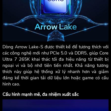
Dòng Arrow Lake-S được thiết kế để tương thích với
các công nghệ mới như PCIe 5.0 và DDR5, giúp Core
Ultra 7 265K khai thác tối đa hiệu năng từ thiết bị
ngoại vi và bộ nhớ tiên tiến nhất. Khả năng tương
thích này giúp hệ thống xử lý nhanh hơn và giảm
đáng kể thời gian tải dữ liệu lớn hoặc game có cấu
hình cao.
Cấu hình mạnh mẽ, đa nhiệm xuất sắc