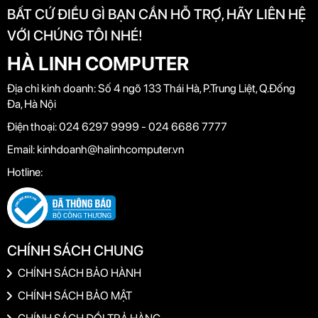
BẤT CỨ ĐIỀU GÌ BẠN CẦN HỖ TRỢ, HÃY LIÊN HỆ
VỚI CHÚNG TÔI NHÉ!
HÀ LINH COMPUTER
Địa chỉ kinh doanh:
Số 4 ngõ 133 Thái Hà, P.Trung Liệt, Q.Đống
Đa, Hà Nội
Điện thoại:
024 6297 9999 - 024 6686 7777
Email:
kinhdoanh@halinhcomputer.vn
Hotline:
CHÍNH SÁCH CHUNG
CHÍNH SÁCH BẢO HÀNH
CHÍNH SÁCH BẢO MẬT