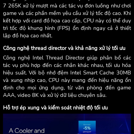
7 265K xử lý mượt mà các tác vụ đơn luồng như chơi
game và các phần mềm yêu cầu xử lý tốc độ cao. Khi
kết hợp với card đồ họa cao cấp, CPU này có thể duy
trì tốc độ khung hình (FPS) ổn định ngay cả ở thiết
lập đồ họa cao nhất.
Công nghệ thread director và khả năng xử lý tối ưu
Công nghệ Intel Thread Director giúp phân bổ các
tác vụ phù hợp đến các nhân khác nhau, tối ưu hóa
hiệu suất. Với bộ nhớ đệm Intel Smart Cache 30MB
và xung nhịp cao, CPU này mang đến hiệu năng ổn
định cho mọi ứng dụng, từ văn phòng đến game
AAA, video 8K và xử lý dữ liệu chuyên sâu.
Hỗ trợ ép xung và kiểm soát nhiệt độ tối ưu