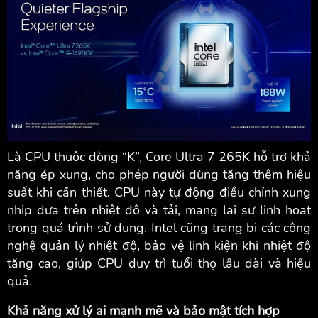
Là CPU thuộc dòng “K”, Core Ultra 7 265K hỗ trợ khả
năng ép xung, cho phép người dùng tăng thêm hiệu
suất khi cần thiết. CPU này tự động điều chỉnh xung
nhịp dựa trên nhiệt độ và tải, mang lại sự linh hoạt
trong quá trình sử dụng. Intel cũng trang bị các công
nghệ quản lý nhiệt độ, bảo vệ linh kiện khi nhiệt độ
tăng cao, giúp CPU duy trì tuổi thọ lâu dài và hiệu
quả.
Khả năng xử lý ai mạnh mẽ và bảo mật tích hợp