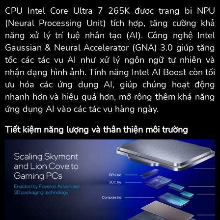
CPU Intel Core Ultra 7 265K được trang bị NPU
(Neural Processing Unit) tích hợp, tăng cường khả
năng xử lý trí tuệ nhân tạo (AI). Công nghệ Intel
Gaussian & Neural Accelerator (GNA) 3.0 giúp tăng
tốc các tác vụ AI như xử lý ngôn ngữ tự nhiên và
nhận dạng hình ảnh. Tính năng Intel AI Boost còn tối
ưu hóa các ứng dụng AI, giúp chúng hoạt động
nhanh hơn và hiệu quả hơn, mở rộng thêm khả năng
ứng dụng AI vào các tác vụ hàng ngày.
Tiết kiệm năng lượng và thân thiện môi trường