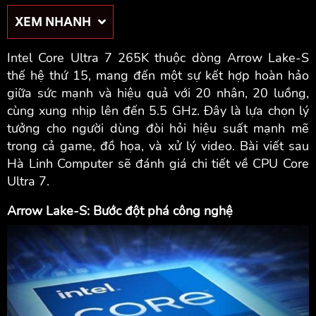
XEM NHANH
Intel Core Ultra 7 265K thuộc dòng Arrow Lake-S
thế hệ thứ 15, mang đến một sự kết hợp hoàn hảo
giữa sức mạnh và hiệu quả với 20 nhân, 20 luồng,
cùng xung nhịp lên đến 5.5 GHz. Đây là lựa chọn lý
tưởng cho người dùng đòi hỏi hiệu suất mạnh mẽ
trong cả game, đồ họa, và xử lý video. Bài viết sau
Hà Linh Computer sẽ đánh giá chi tiết về CPU Core
Ultra 7.
Arrow Lake-S: Bước đột phá công nghệ