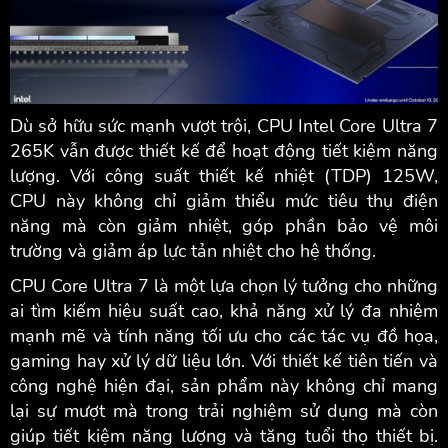
Dù sở hữu sức mạnh vượt trội, CPU Intel Core Ultra 7
265K vẫn được thiết kế để hoạt động tiết kiệm năng
lượng. Với công suất thiết kế nhiệt (TDP) 125W,
CPU này không chỉ giảm thiểu mức tiêu thụ điện
năng mà còn giảm nhiệt, góp phần bảo vệ môi
trường và giảm áp lực tản nhiệt cho hệ thống.
CPU Core Ultra 7 là một lựa chọn lý tưởng cho những
ai tìm kiếm hiệu suất cao, khả năng xử lý đa nhiệm
mạnh mẽ và tính năng tối ưu cho các tác vụ đồ họa,
gaming hay xử lý dữ liệu lớn. Với thiết kế tiên tiến và
công nghệ hiện đại, sản phẩm này không chỉ mang
lại sự mượt mà trong trải nghiệm sử dụng mà còn
giúp tiết kiệm năng lượng và tăng tuổi thọ thiết bị.