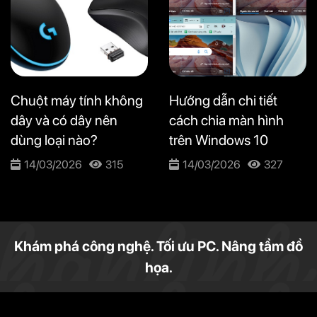
Chuột máy tính không
Hướng dẫn chi tiết
dây và có dây nên
cách chia màn hình
dùng loại nào?
trên Windows 10
14/03/2026
315
14/03/2026
327
Khám phá công nghệ. Tối ưu PC. Nâng tầm đồ
họa.