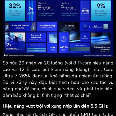
Sở hữu 20 nhân và 20 luồng (với 8 P-core hiệu năng
cao và 12 E-core tiết kiệm năng lượng), Intel Core
Ultra 7 265K đem lại khả năng đa nhiệm ấn tượng.
Bộ vi xử lý này đặc biệt thích hợp cho các tác vụ
nặng như đồ họa, chỉnh sửa video, và phát trực tiếp,
đảm bảo không bị tình trạng “thắt cổ chai”.
Hiệu năng vượt trội với xung nhịp lên đến 5.5 GHz
Xung nhịp tối đa 5.5 GHz cho phép CPU Core Ultra