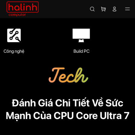
Build PC
Mẹo PC
Tech
Đánh Giá Chi Tiết Về Sức
Mạnh Của CPU Core Ultra 7