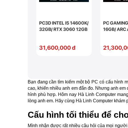
PC3D INTEL I5 14600K/
PC GAMING 
32GB/ RTX 3060 12GB
16GB/ ARC
31,600,000 đ
21,300,0
Bạn đang cần tìm kiếm một bộ PC có cấu hình mạ
cao, khiến nhiều anh em đắn đo. Nhưng anh em đ
hình phù hợp. Hôm nay
Hà Linh Computer
mang 
lòng anh em. Hãy cùng Hà Linh Computer khám p
Cấu hình tối thiểu để c
Mình nhận được rất nhiều câu hỏi của mọi người n