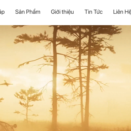
áp
Sản Phẩm
Giới thiệu
Tin Tức
Liên H