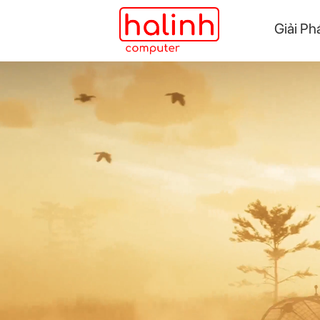
Giải Ph