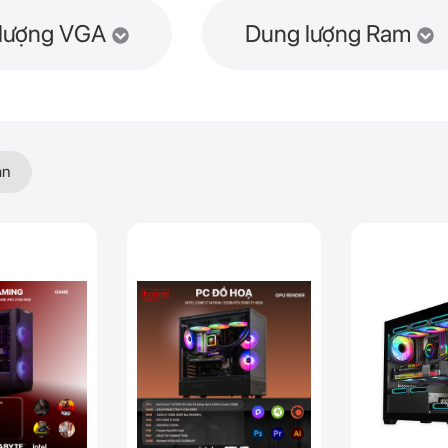
lượng VGA
Dung lượng Ram
ần