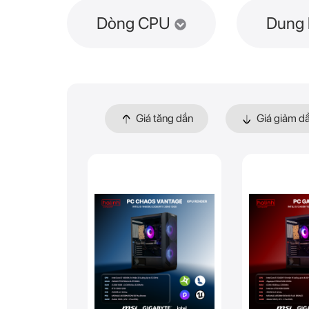
Dòng CPU
Dung 
Giá tăng dần
Giá giảm d