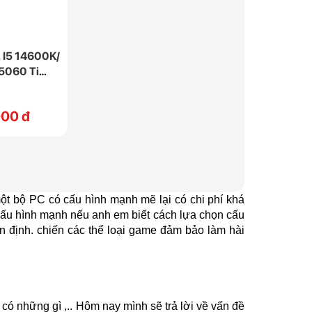
 I5 14600K/
5060 Ti
00 đ
ột bộ PC có cấu hình mạnh mẽ lại có chi phí khá
cấu hình mạnh nếu anh em biết cách lựa chọn cấu
định. chiến các thể loại game đảm bảo làm hài
có những gì ,.. Hôm nay mình sẽ trả lời về vấn đề