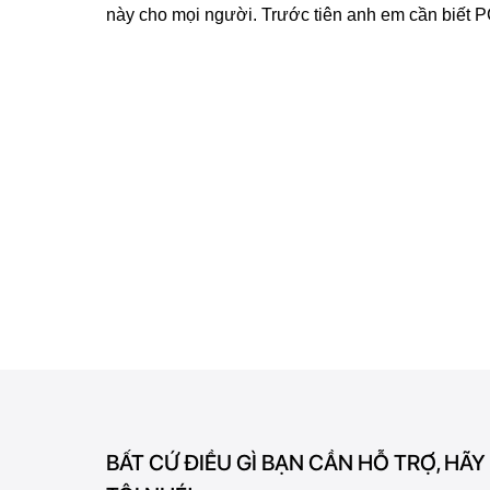
này cho mọi người. Trước tiên anh em cần biết PC 
BẤT CỨ ĐIỀU GÌ BẠN CẦN HỖ TRỢ, HÃY