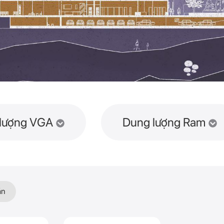
lượng VGA
Dung lượng Ram
ần