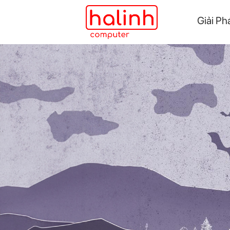
Giải Ph