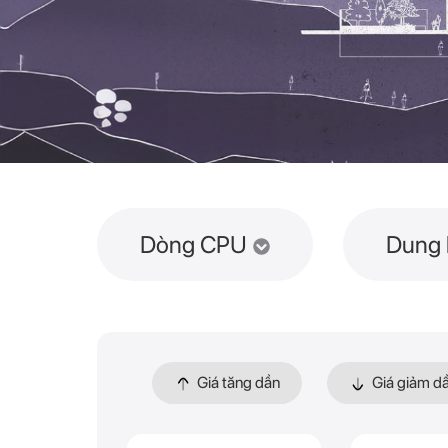
Dòng CPU
Dung 
Giá tăng dần
Giá giảm d