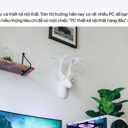
 và thiết kế nội thất. Trên thị trường hiện nay có rất nhiều PC để b
iểu những tiêu chí để có một chiếc “PC thiết kế nội thất hàng đầu”