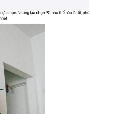
ạn lựa chọn. Nhưng lựa chọn PC như thế nào là tốt, phù
 nhé!