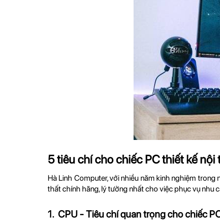
5 tiêu chí cho chiếc PC thiết kế nội
Hà Linh Computer, với nhiều năm kinh nghiệm trong n
thất chính hãng, lý tưởng nhất cho việc phục vụ nhu cầ
1. CPU - Tiêu chí quan trọng cho chiếc PC 