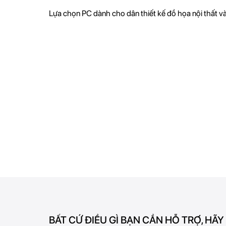
Lựa chọn PC dành cho dân thiết kế đồ họa nội thất và.
BẤT CỨ ĐIỀU GÌ BẠN CẦN HỖ TRỢ, HÃY