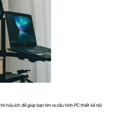
 hữu ích để giúp bạn tìm ra cấu hình PC thiết kế nội