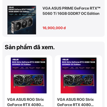
VGA ASUS PRIME GeForce RTX™
5060 Ti 16GB GDDR7 OC Edition
16,900,000 đ
Sản phẩm đã xem.
VGA ASUS ROG Strix
VGA ASUS ROG Strix
GeForce RTX 4080
GeForce RTX 4080