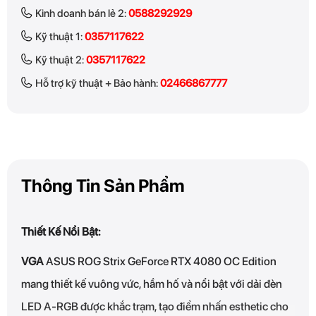
Kinh doanh bán lẻ 2:
0588292929
Kỹ thuật 1:
0357117622
Kỹ thuật 2:
0357117622
Hỗ trợ kỹ thuật + Bảo hành:
02466867777
Thông Tin Sản Phẩm
Thiết Kế Nổi Bật:
VGA
ASUS ROG Strix GeForce RTX 4080 OC Edition
mang thiết kế vuông vức, hầm hố và nổi bật với dải đèn
LED A-RGB được khắc trạm, tạo điểm nhấn esthetic cho