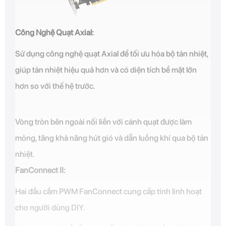
Công Nghệ Quạt Axial:
Sử dụng công nghệ quạt Axial để tối ưu hóa bộ tản nhiệt,
giúp tản nhiệt hiệu quả hơn và có diện tích bề mặt lớn
hơn so với thế hệ trước.
Vòng tròn bên ngoài nối liền với cánh quạt được làm
mỏng, tăng khả năng hút gió và dẫn luồng khí qua bộ tản
nhiệt.
FanConnect II:
Hai đầu cắm PWM FanConnect cung cấp tính linh hoạt
cho người dùng DIY.