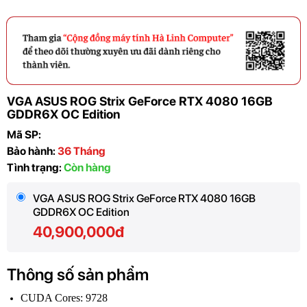
VGA ASUS ROG Strix GeForce RTX 4080 16GB
GDDR6X OC Edition
Mã SP:
Bảo hành:
36 Tháng
Tình trạng:
Còn hàng
VGA ASUS ROG Strix GeForce RTX 4080 16GB
GDDR6X OC Edition
40,900,000đ
Thông số sản phẩm
CUDA Cores: 9728