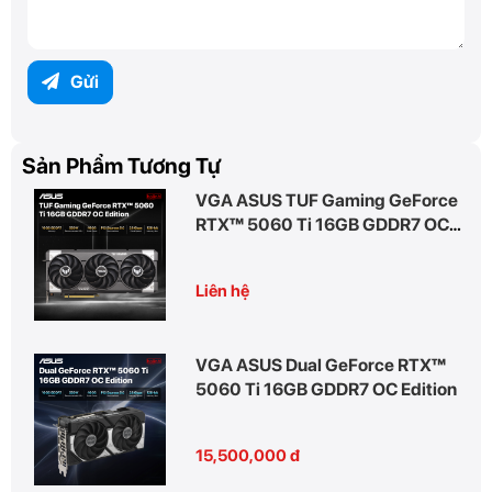
Gửi
Sản Phẩm Tương Tự
VGA ASUS TUF Gaming GeForce
RTX™ 5060 Ti 16GB GDDR7 OC
Edition
Liên hệ
VGA ASUS Dual GeForce RTX™
5060 Ti 16GB GDDR7 OC Edition
15,500,000 đ