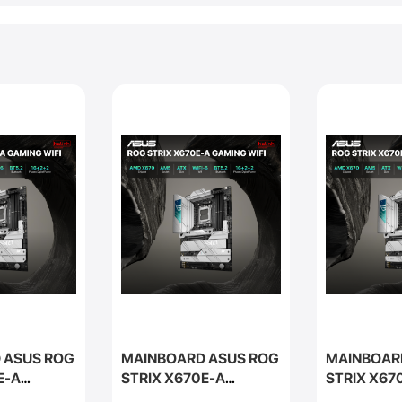
 ASUS ROG
MAINBOARD ASUS ROG
MAINBOAR
E-A
STRIX X670E-A
STRIX X67
I
GAMING WIFI
GAMING WI