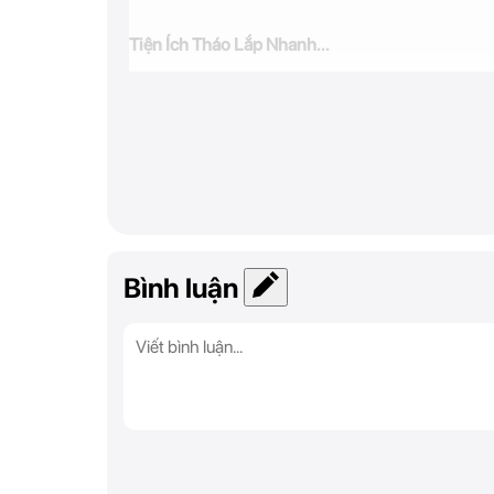
Tiện Ích Tháo Lắp Nhanh...
Bình luận