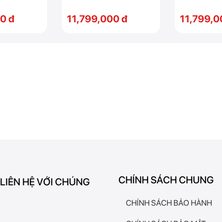
0 đ
11,799,000 đ
11,799,0
CHÍNH SÁCH CHUNG
 LIÊN HỆ VỚI CHÚNG
CHÍNH SÁCH BẢO HÀNH