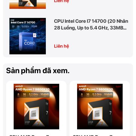
Liên hệ
CPU Intel Core I7 14700 (20 Nhân
28 Luồng, Up to 5.4 GHz, 33MB
Cache, Raptor
Liên hệ
Sản phẩm đã xem.