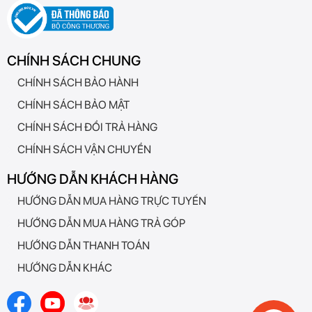
CHÍNH SÁCH CHUNG
CHÍNH SÁCH BẢO HÀNH
CHÍNH SÁCH BẢO MẬT
CHÍNH SÁCH ĐỔI TRẢ HÀNG
CHÍNH SÁCH VẬN CHUYỂN
HƯỚNG DẪN KHÁCH HÀNG
HƯỚNG DẪN MUA HÀNG TRỰC TUYẾN
HƯỚNG DẪN MUA HÀNG TRẢ GÓP
HƯỚNG DẪN THANH TOÁN
HƯỚNG DẪN KHÁC