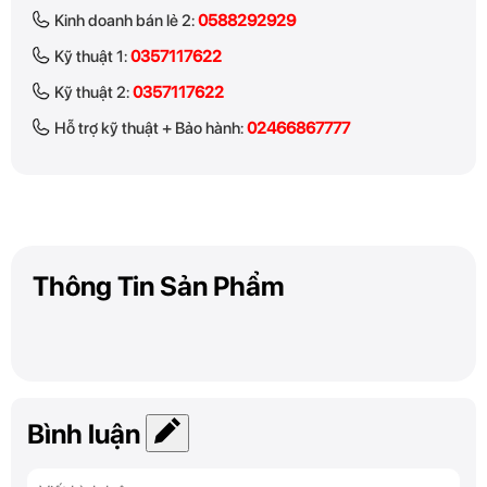
Kinh doanh bán lẻ 2:
0588292929
Kỹ thuật 1:
0357117622
Kỹ thuật 2:
0357117622
Hỗ trợ kỹ thuật + Bảo hành:
02466867777
Thông Tin Sản Phẩm
Bình luận